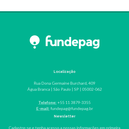
Localização
Rua Dona Germaine Burchard, 409
Água Branca | São Paulo | SP | 05002-062
Telefone:
+55 11 3879-3355
E-mail:
fundepag@fundepag.br
Newsletter
Cadastre-se e tenha acesso a nossas informações em primeira