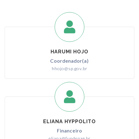
HARUMI HOJO
Coordenador(a)
hhojo@sp.gov.br
ELIANA HYPPOLITO
Financeiro
eliana@fundepag.br