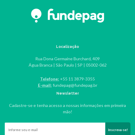
Localização
Rua Dona Germaine Burchard, 409
Água Branca | São Paulo | SP | 05002-062
Telefone:
+55 11 3879-3355
E-mail:
fundepag@fundepag.br
Newsletter
Cadastre-se e tenha acesso a nossas informações em primeira
mão!
Inscreva-se!