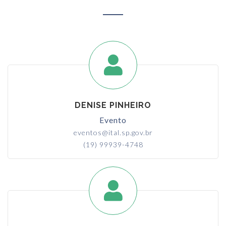
DENISE PINHEIRO
Evento
eventos@ital.sp.gov.br
(19) 99939-4748