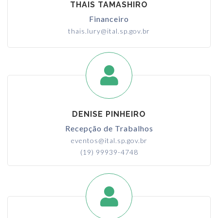
THAIS TAMASHIRO
Financeiro
thais.lury@ital.sp.gov.br
DENISE PINHEIRO
Recepção de Trabalhos
eventos@ital.sp.gov.br
(19) 99939-4748