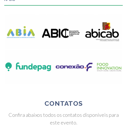
CONTATOS
Confira abaixos todos os contatos disponíveis para
este evento.