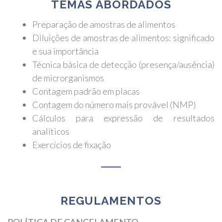
TEMAS ABORDADOS
Preparação de amostras de alimentos
Diluições de amostras de alimentos: significado
e sua importância
Técnica básica de detecção (presença/ausência)
de microrganismos
Contagem padrão em placas
Contagem do número mais provável (NMP)
Cálculos para expressão de resultados
analíticos
Exercícios de fixação
REGULAMENTOS