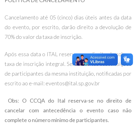
POLÍTICA DE CANCELAMENTO
Cancelamento até 05 (cinco) dias úteis antes da data
do evento, por escrito, darão direito a devolução de
70% do valor da taxa de inscrição.
Após essa data o ITAL reserva-se o direito de cobrar
taxa de inscrição integral. Serão aceitas substituições
de participantes da mesma instituição, notificadas por
escrito ao e-mail: eventos@ital.sp.gov.br
Obs: O CCQA do Ital reserva-se no direito de
cancelar com antecedência o evento caso não
complete o número mínimo de participantes.