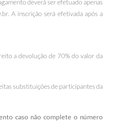
o pagamento deverá ser efetuado apenas
r. A inscrição será efetivada após a
ireito a devolução de 70% do valor da
eitas substituições de participantes da
evento caso não complete o número