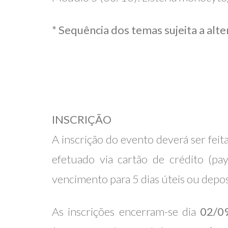
* Sequência dos temas sujeita a alt
INSCRIÇÃO
A inscrição do evento deverá ser fei
efetuado via cartão de crédito (pa
vencimento para 5 dias úteis ou depos
As inscrições encerram-se dia
02/0