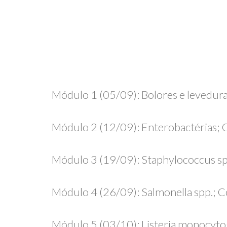
Módulo 1 (05/09): Bolores e leveduras
Módulo 2 (12/09): Enterobactérias; C
Módulo 3 (19/09): Staphylococcus sp
Módulo 4 (26/09): Salmonella spp.; C
Módulo 5 (03/10): Listeria monocytoge