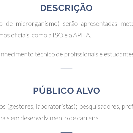
DESCRIÇÃO
 de microrganismo) serão apresentadas metod
s oficiais, como a ISO e a APHA.
nhecimento técnico de profissionais e estudante
PÚBLICO ALVO
tos (gestores, laboratoristas); pesquisadores, pr
onais em desenvolvimento de carreira.