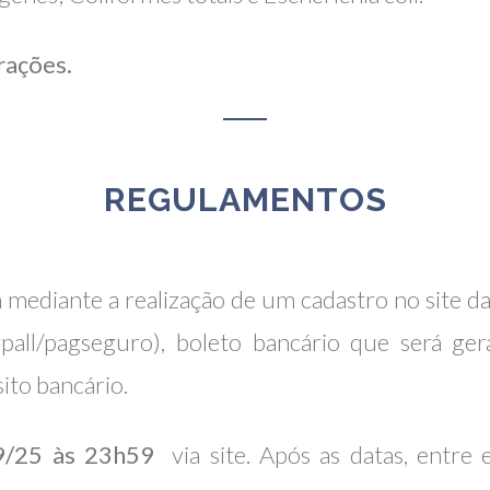
erações.
REGULAMENTOS
ta mediante a realização de um cadastro no site
ypall/pagseguro), boleto bancário que será g
ito bancário.
9/25 às 23h59
via site. Após as datas, entre