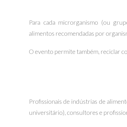
Para cada microrganismo (ou grupo
alimentos recomendadas por organismo
O evento permite também, reciclar co
Profissionais de indústrias de alimen
universitário), consultores e profissi