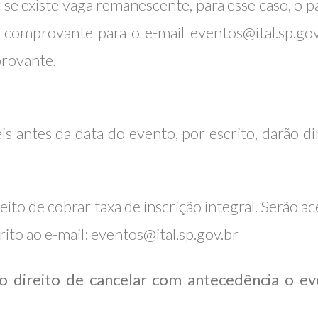
ar se existe vaga remanescente, para esse caso, 
comprovante para o e-mail eventos@ital.sp.gov.b
rovante.
is antes da data do evento, por escrito, darão d
eito de cobrar taxa de inscrição integral. Serão ac
rito ao e-mail: eventos@ital.sp.gov.br
o direito de cancelar com antecedência o 