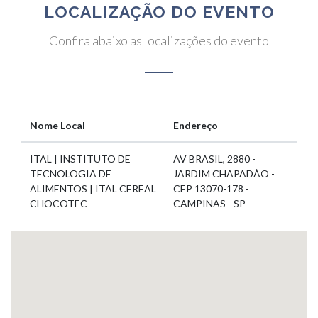
LOCALIZAÇÃO DO EVENTO
Confira abaixo as localizações do evento
Nome Local
Endereço
ITAL | INSTITUTO DE
AV BRASIL, 2880 -
TECNOLOGIA DE
JARDIM CHAPADÃO -
ALIMENTOS | ITAL CEREAL
CEP 13070-178 -
CHOCOTEC
CAMPINAS - SP