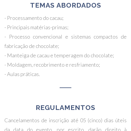
TEMAS ABORDADOS
- Processamento do cacau;
- Principais matérias-primas;
- Processo convencional e sistemas compactos de
fabricação de chocolate;
- Manteiga de cacau e temperagem do chocolate;
- Moldagem, recobrimento e resfriamento;
- Aulas práticas.
REGULAMENTOS
Cancelamentos de inscrição até 05 (cinco) dias úteis
da data do evento, por escrito, darão direito à