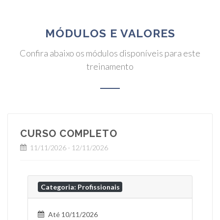
MÓDULOS E VALORES
Confira abaixo os módulos disponíveis para este
treinamento
CURSO COMPLETO
11/11/2026 - 12/11/2026
Categoria: Profissionais
Até 10/11/2026