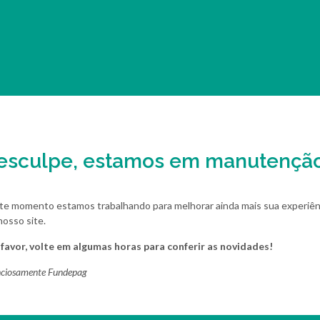
esculpe, estamos em manutenção
te momento estamos trabalhando para melhorar ainda mais sua experiên
osso site.
 favor, volte em algumas horas para conferir as novidades!
ciosamente Fundepag